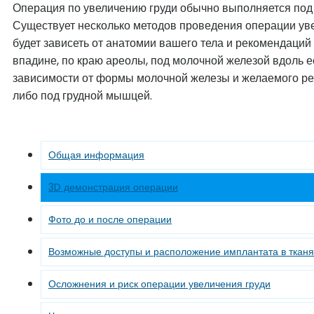
Операция по увеличению груди обычно выполняется под 
Существует несколько методов проведения операции уве
будет зависеть от анатомии вашего тела и рекомендаций
впадине, по краю ареолы, под молочной железой вдоль ее
зависимости от формы молочной железы и желаемого ре
либо под грудной мышцей.
Общая информация
3D демонстрация операции
Фото до и после операции
Возможные доступы и расположение имплантата в тканя
Осложнения и риск операции увеличения груди