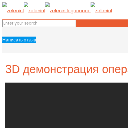
Написать отзыв
3D демонстрация опер