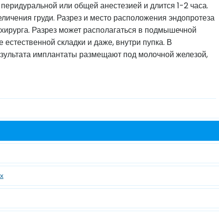
перидуральной или общей анестезией и длится 1-2 часа.
личения груди. Разрез и место расположения эндопротеза
 хирурга. Разрез может располагаться в подмышечной
 естественной складки и даже, внутри пупка. В
зультата имплантаты размещают под молочной железой,
х