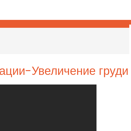
ации-Увеличение груди