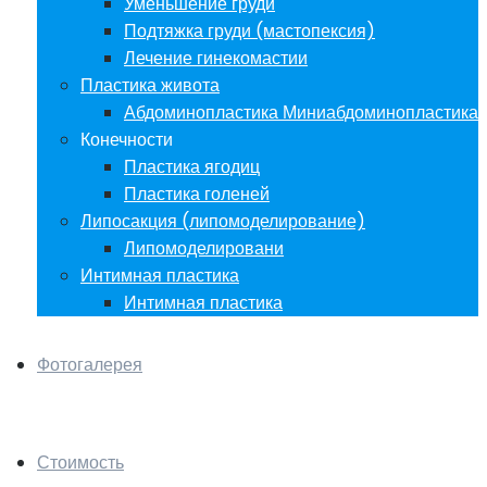
Уменьшение груди
Подтяжка груди (мастопексия)
Лечение гинекомастии
Пластика живота
Абдоминопластика Миниабдоминопластика
Конечности
Пластика ягодиц
Пластика голеней
Липосакция (липомоделирование)
Липомоделировани
Интимная пластика
Интимная пластика
Фотогалерея
Стоимость