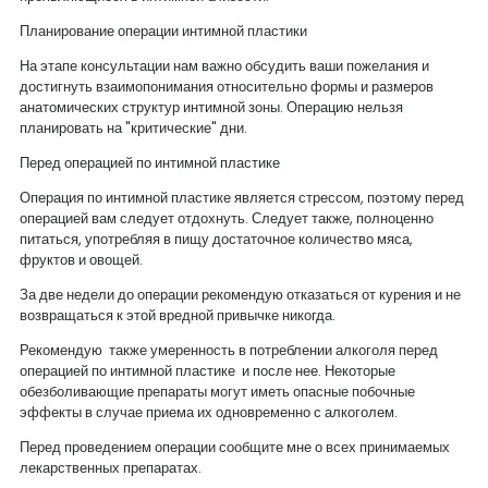
Планирование операции интимной пластики
На этапе консультации нам важно обсудить ваши пожелания и
достигнуть взаимопонимания относительно формы и размеров
анатомических структур интимной зоны. Операцию нельзя
планировать на "критические" дни.
Перед операцией по интимной пластике
Операция по интимной пластике является стрессом, поэтому перед
операцией вам следует отдохнуть. Следует также, полноценно
питаться, употребляя в пищу достаточное количество мяса,
фруктов и овощей.
За две недели до операции рекомендую отказаться от курения и не
возвращаться к этой вредной привычке никогда.
Рекомендую также умеренность в потреблении алкоголя перед
операцией по интимной пластике и после нее. Некоторые
обезболивающие препараты могут иметь опасные побочные
эффекты в случае приема их одновременно с алкоголем.
Перед проведением операции сообщите мне о всех принимаемых
лекарственных препаратах.