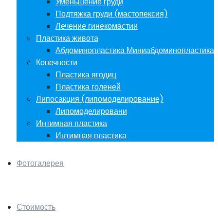
Уменьшение груди
Подтяжка груди (мастопексия)
Лечение гинекомастии
Пластика живота
Абдоминопластика Миниабдоминопластика
Конечности
Пластика ягодиц
Пластика голеней
Липосакция (липомоделирование)
Липомоделировани
Интимная пластика
Интимная пластика
Фотогалерея
Стоимость