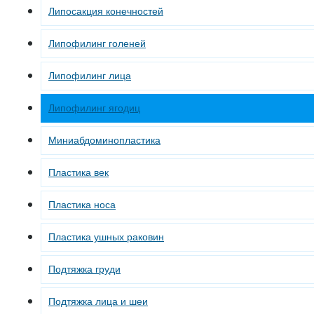
Липосакция конечностей
Липофилинг голеней
Липофилинг лица
Липофилинг ягодиц
Миниабдоминопластика
Пластика век
Пластика носа
Пластика ушных раковин
Подтяжка груди
Подтяжка лица и шеи