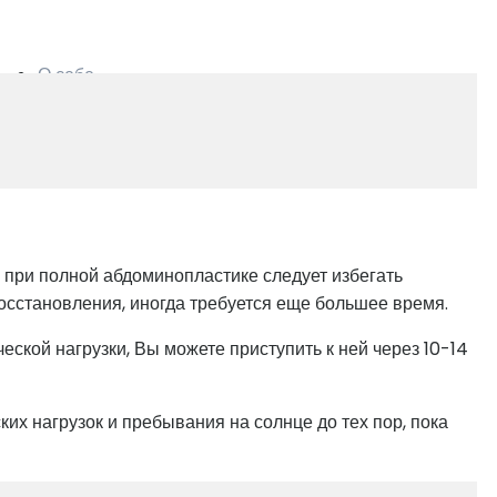
О себе
Контакты
о при полной абдоминопластике следует избегать
осстановления, иногда требуется еще большее время.
кой нагрузки, Вы можете приступить к ней через 10-14
их нагрузок и пребывания на солнце до тех пор, пока