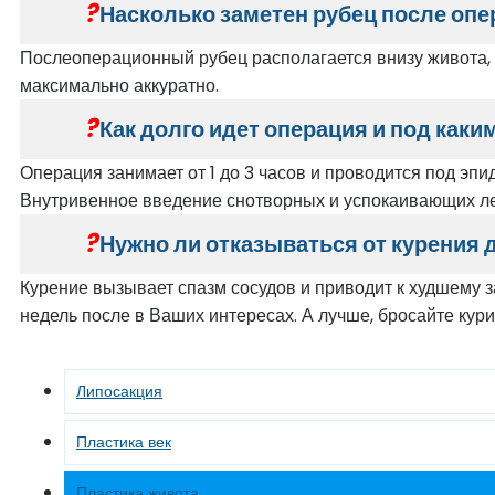
Насколько заметен рубец после опе
Послеоперационный рубец располагается внизу живота, 
максимально аккуратно.
Как долго идет операция и под каки
Операция занимает от 1 до 3 часов и проводится под эпи
Внутривенное введение снотворных и успокаивающих ле
Нужно ли отказываться от курения 
Курение вызывает спазм сосудов и приводит к худшему з
недель после в Ваших интересах. А лучше, бросайте кури
Липосакция
Пластика век
Пластика живота