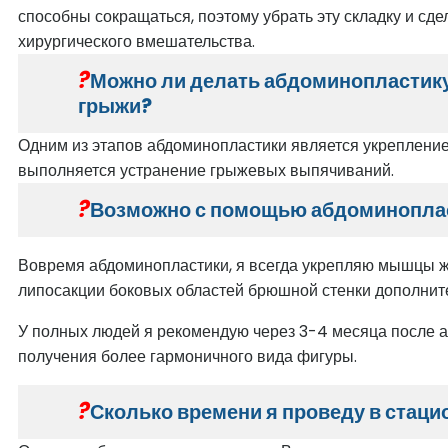
способны сокращаться, поэтому убрать эту складку и сд
хирургического вмешательства.
Можно ли делать абдоминопластику
грыжи?
Одним из этапов абдоминопластики является укреплени
выполняется устранение грыжевых выпячиваний.
Возможно с помощью абдоминопла
Вовремя абдоминопластики, я всегда укрепляю мышцы жи
липосакции боковых областей брюшной стенки дополните
У полных людей я рекомендую через 3-4 месяца после 
получения более гармоничного вида фигуры.
Сколько времени я проведу в стаци