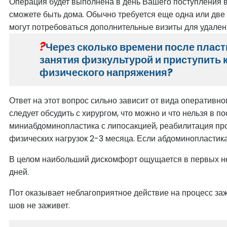
Операция будет выполнена в день Вашего поступления в
сможете быть дома. Обычно требуется еще одна или две
могут потребоваться дополнительные визиты для удален
Через сколько времени после пласт
занятия физкультурой и приступить 
физического напряжения?
Ответ на этот вопрос сильно зависит от вида оперативн
следует обсудить с хирургом, что можно и что нельзя в
миниабдоминопластика с липосакцией, реабилитация прох
физических нагрузок 2-3 месяца. Если абдоминопластик
В целом наибольший дискомфорт ощущается в первых нес
дней.
Пот оказывает неблагоприятное действие на процесс зажи
шов не заживет.