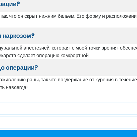
рации?
так, что он скрыт нижним бельем. Его форму и расположен
м наркозом?
дуральной анестезией, которая, с моей точки зрения, обес
карств сделает операцию комфортной.
до операции?
аживлению раны, так что воздержание от курения в течени
ть навсегда!