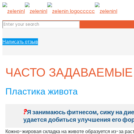
Написать отзыв
ЧАСТО ЗАДАВАЕМЫЕ
Пластика живота
Я занимаюсь фитнесом, сижу на диет
удается добиться улучшения его фо
Кожно-жировая складка на животе образуется из-за раст