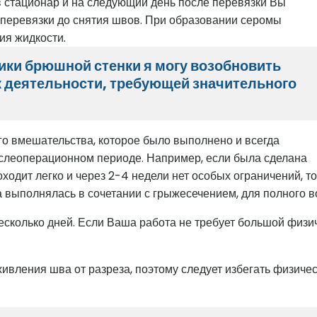
 стационар и на следующий день после перевязки Вы
 перевязки до снятия швов. При образовании серомы
ия жидкости.
ики брюшной стенки я могу возобновить
к деятельности, требующей значительного
ого вмешательства, которое было выполнено и всегда
 послеоперационном периоде. Например, если была сделана
одит легко и через 2-4 недели нет особых ограничений, т
а выполнялась в сочетании с грыжесечением, для полного в
колько дней. Если Ваша работа не требует большой физичес
вления шва от разреза, поэтому следует избегать физическ