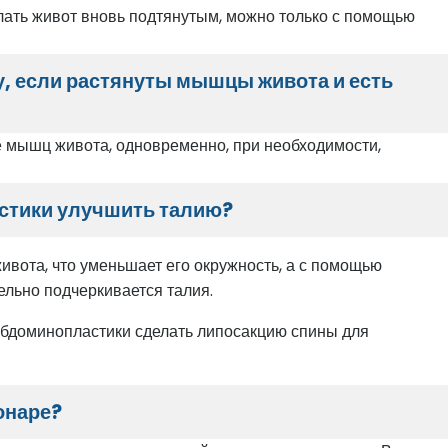
елать живот вновь подтянутым, можно только с помощью
, если растянуты мышцы живота и есть
е мышц живота, одновременно, при необходимости,
стики улучшить талию?
вота, что уменьшает его окружность, а с помощью
льно подчеркивается талия.
абдоминопластики сделать липосакцию спины для
онаре?